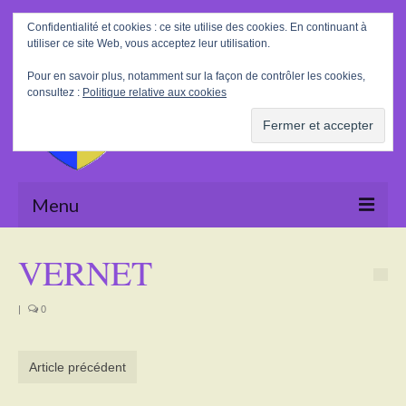
Rechercher
Confidentialité et cookies : ce site utilise des cookies. En continuant à
:
utiliser ce site Web, vous acceptez leur utilisation.
Pour en savoir plus, notamment sur la façon de contrôler les cookies,
consultez :
Politique relative aux cookies
Menu
Accueil
VERNET
La Mairie
|
0
Le village
Tourisme
Article précédent
Actualités