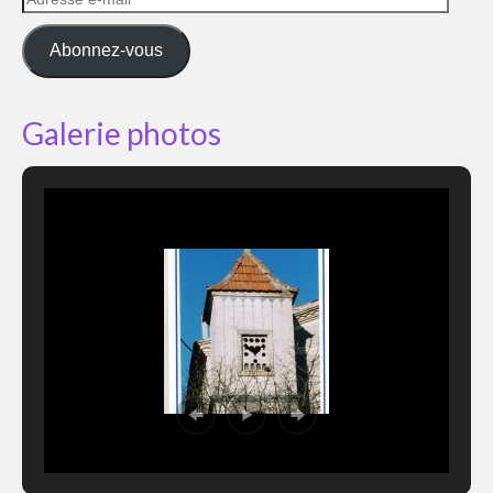
e-
mail
Abonnez-vous
Galerie photos