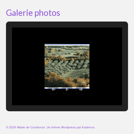
Galerie photos
© 2026 Mairie de Condorcet. Un thème Wordpress par
Kadence
.