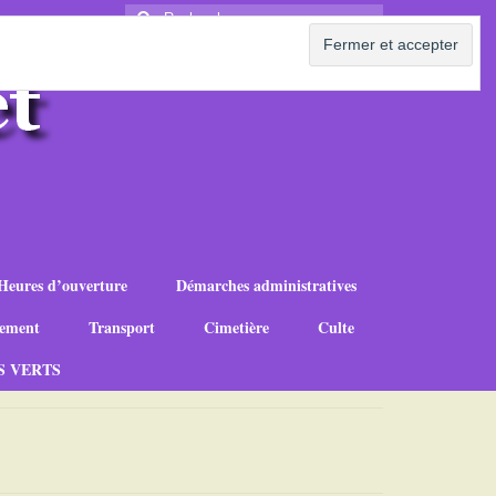
Rechercher
:
Heures d’ouverture
Démarches administratives
ement
Transport
Cimetière
Culte
S VERTS