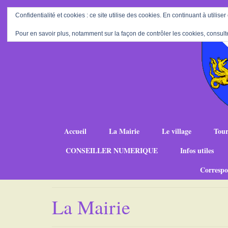
Confidentialité et cookies : ce site utilise des cookies. En continuant à utiliser
Pour en savoir plus, notamment sur la façon de contrôler les cookies, consult
Accueil
La Mairie
Le village
Tour
CONSEILLER NUMERIQUE
Infos utiles
Correspo
La Mairie