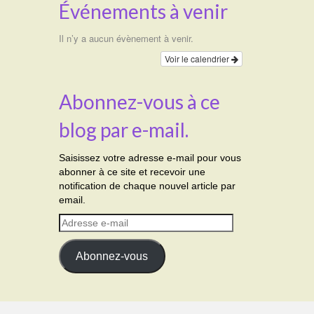
Événements à venir
Il n’y a aucun évènement à venir.
Voir le calendrier
Abonnez-vous à ce
blog par e-mail.
Saisissez votre adresse e-mail pour vous
abonner à ce site et recevoir une
notification de chaque nouvel article par
email.
Adresse
e-
mail
Abonnez-vous