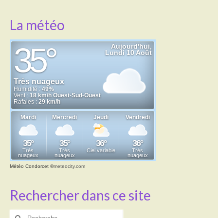
La météo
Météo Condorcet
©
meteocity.com
Rechercher dans ce site
Rechercher