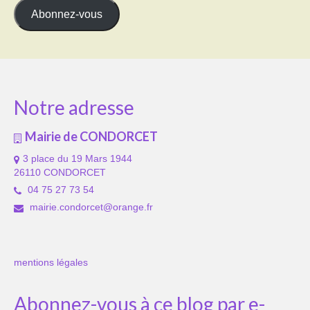
mail
Abonnez-vous
Notre adresse
Mairie de CONDORCET
3 place du 19 Mars 1944
26110 CONDORCET
04 75 27 73 54
mairie.condorcet@orange.fr
mentions légales
Abonnez-vous à ce blog par e-