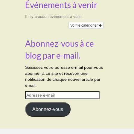
Événements à venir
Il n’y a aucun évènement à venir.
Voir le calendrier
Abonnez-vous à ce
blog par e-mail.
Saisissez votre adresse e-mail pour vous
abonner à ce site et recevoir une
notification de chaque nouvel article par
email.
Adresse
e-
mail
Abonnez-vous