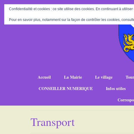
Confidentialité et cookies : ce site utilise des cookies. En continuant à utiliser
Pour en savoir plus, notamment sur la façon de contrôler les cookies, consult
Accueil
La Mairie
Le village
Tour
CONSEILLER NUMERIQUE
Infos utiles
Correspo
Transport