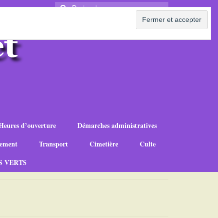
Rechercher
:
Heures d’ouverture
Démarches administratives
ement
Transport
Cimetière
Culte
S VERTS