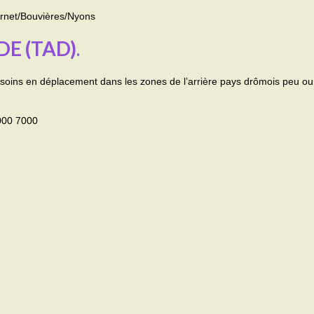
rnet/Bouvières/Nyons
E (TAD)
.
esoins en déplacement dans les zones de l’arrière pays drômois peu ou
8000 7000