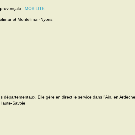
provençale :
MOBILITE
élimar et Montélimar-Nyons.
ns départementaux. Elle gère en direct le service dans l’Ain, en Ardèch
 Haute-Savoie