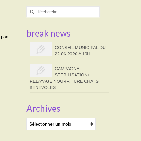
Rechercher
:
break news
 pas
CONSEIL MUNICIPAL DU
22 06 2026 A 19H
CAMPAGNE
STERILISATION+
RELAYAGE NOURRITURE CHATS
BENEVOLES
Archives
Archives