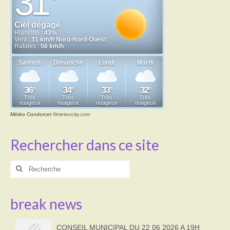
Météo Condorcet
©
meteocity.com
Rechercher dans ce site
Rechercher
:
break news
CONSEIL MUNICIPAL DU 22 06 2026 A 19H