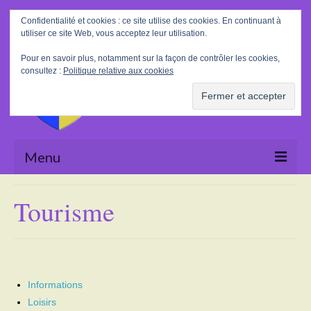
Rechercher
Confidentialité et cookies : ce site utilise des cookies. En continuant à
:
utiliser ce site Web, vous acceptez leur utilisation.
Pour en savoir plus, notamment sur la façon de contrôler les cookies,
consultez :
Politique relative aux cookies
Menu
Accueil
Tourisme
La Mairie
Le village
Tourisme
Informations
Loisirs
Actualités