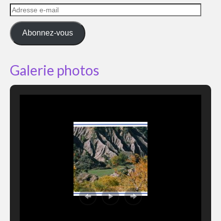
Adresse
e-
mail
Abonnez-vous
Galerie photos