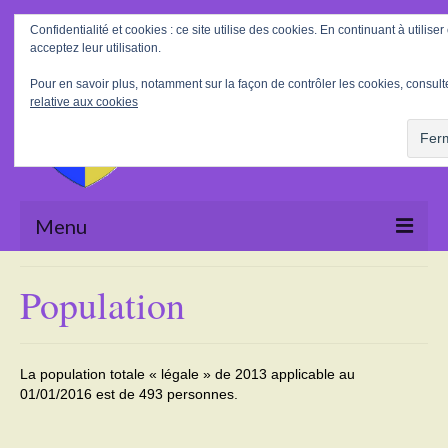
Rechercher
Confidentialité et cookies : ce site utilise des cookies. En continuant à utilise
:
acceptez leur utilisation.
Pour en savoir plus, notamment sur la façon de contrôler les cookies, consult
relative aux cookies
Menu
Accueil
Population
La Mairie
Le village
La population totale « légale » de 2013 applicable au
01/01/2016 est de 493 personnes.
Tourisme
Actualités