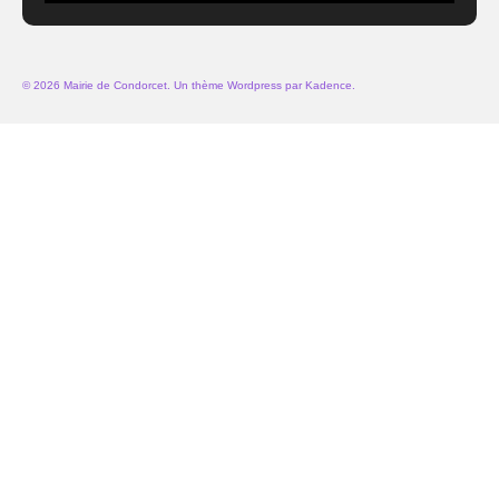
© 2026 Mairie de Condorcet. Un thème Wordpress par
Kadence
.