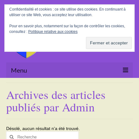
Rechercher
Confidentialité et cookies : ce site utilise des cookies. En continuant à
:
utiliser ce site Web, vous acceptez leur utilisation.
Pour en savoir plus, notamment sur la façon de contrôler les cookies,
consultez :
Politique relative aux cookies
Menu
Accueil
Archives des articles
La Mairie
publiés par Admin
Le village
Tourisme
Désolé, aucun résultat n'a été trouvé.
Rechercher
Actualités