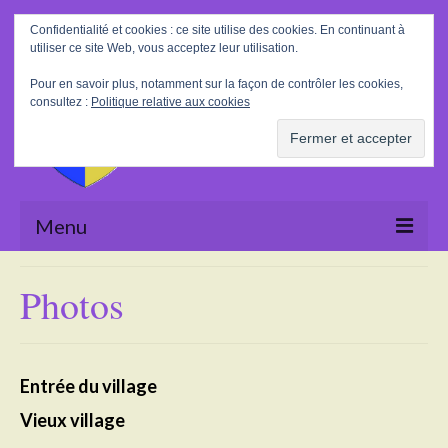
Rechercher
Confidentialité et cookies : ce site utilise des cookies. En continuant à
:
utiliser ce site Web, vous acceptez leur utilisation.
Pour en savoir plus, notamment sur la façon de contrôler les cookies,
consultez :
Politique relative aux cookies
Menu
Accueil
Photos
La Mairie
Le village
Entrée du village
Tourisme
Vieux village
Actualités