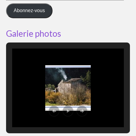
e-
mail
Abonnez-vous
Galerie photos