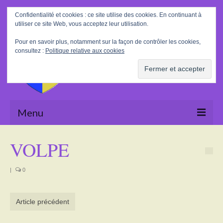
Rechercher
Confidentialité et cookies : ce site utilise des cookies. En continuant à
:
utiliser ce site Web, vous acceptez leur utilisation.
Pour en savoir plus, notamment sur la façon de contrôler les cookies,
consultez :
Politique relative aux cookies
Menu
Accueil
VOLPE
La Mairie
|
0
Le village
Tourisme
Article précédent
Actualités