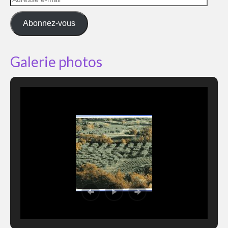
e-
mail
Abonnez-vous
Galerie photos