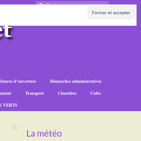
Rechercher
:
Heures d’ouverture
Démarches administratives
ement
Transport
Cimetière
Culte
S VERTS
La météo