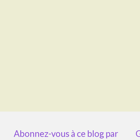
Abonnez-vous à ce blog par
G