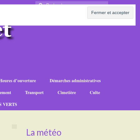
Rechercher
:
Heures d’ouverture
Démarches administratives
ement
Transport
Cimetière
Culte
S VERTS
La météo