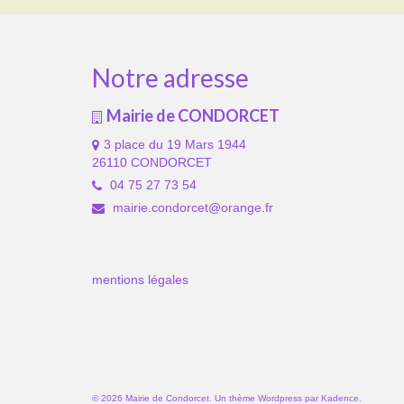
Notre adresse
Mairie de CONDORCET
3 place du 19 Mars 1944
26110 CONDORCET
04 75 27 73 54
mairie.condorcet@orange.fr
mentions légales
© 2026 Mairie de Condorcet. Un thème Wordpress par
Kadence
.