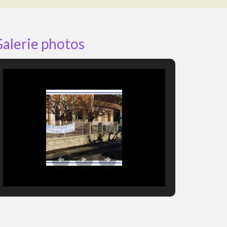
alerie photos