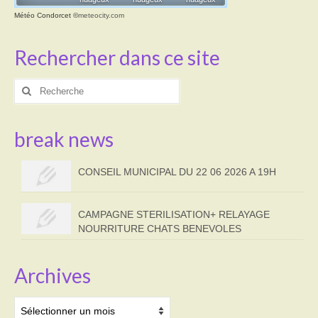
Météo Condorcet
©
meteocity.com
Rechercher dans ce site
Rechercher
:
break news
CONSEIL MUNICIPAL DU 22 06 2026 A 19H
CAMPAGNE STERILISATION+ RELAYAGE
NOURRITURE CHATS BENEVOLES
Archives
Archives