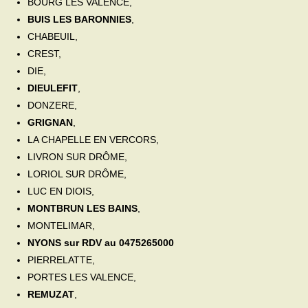
BOURG LES VALENCE,
BUIS LES BARONNIES
,
CHABEUIL,
CREST,
DIE,
DIEULEFIT
,
DONZERE,
GRIGNAN
,
LA CHAPELLE EN VERCORS,
LIVRON SUR DRÔME,
LORIOL SUR DRÔME,
LUC EN DIOIS,
MONTBRUN LES BAINS
,
MONTELIMAR,
NYONS sur RDV au 0475265000
PIERRELATTE,
PORTES LES VALENCE,
REMUZAT
,