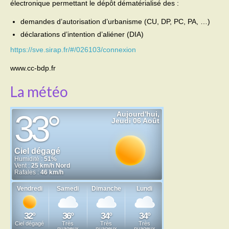
électronique permettant le dépôt dématérialisé des :
demandes d’autorisation d’urbanisme (CU, DP, PC, PA, …)
déclarations d’intention d’aliéner (DIA)
https://sve.sirap.fr/#/026103/connexion
www.cc-bdp.fr
La météo