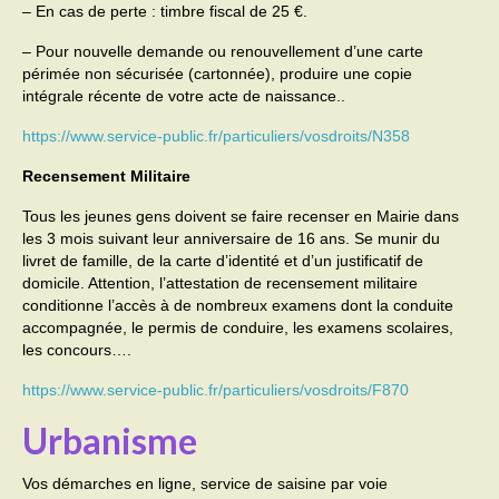
– En cas de perte : timbre fiscal de 25 €.
– Pour nouvelle demande ou renouvellement d’une carte
périmée non sécurisée (cartonnée), produire une copie
intégrale récente de votre acte de naissance..
https://www.service-public.fr/particuliers/vosdroits/N358
Recensement Militaire
Tous les jeunes gens doivent se faire recenser en Mairie dans
les 3 mois suivant leur anniversaire de 16 ans. Se munir du
livret de famille, de la carte d’identité et d’un justificatif de
domicile. Attention, l’attestation de recensement militaire
conditionne l’accès à de nombreux examens dont la conduite
accompagnée, le permis de conduire, les examens scolaires,
les concours….
https://www.service-public.fr/particuliers/vosdroits/F870
Urbanisme
Vos démarches en ligne, service de saisine par voie