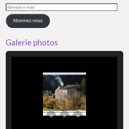
Adresse
e-
mail
Abonnez-vous
Galerie photos