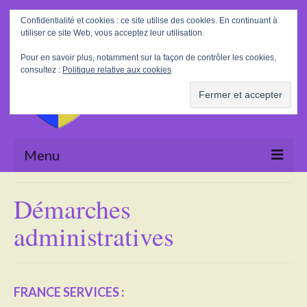
Rechercher
Confidentialité et cookies : ce site utilise des cookies. En continuant à
:
utiliser ce site Web, vous acceptez leur utilisation.
Pour en savoir plus, notamment sur la façon de contrôler les cookies,
consultez :
Politique relative aux cookies
Menu
Accueil
Démarches
La Mairie
administratives
Le village
Tourisme
FRANCE SERVICES :
Actualités