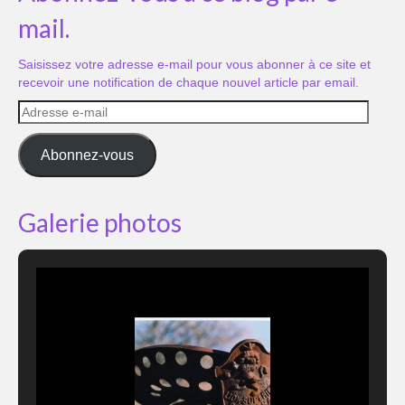
mail.
Saisissez votre adresse e-mail pour vous abonner à ce site et
recevoir une notification de chaque nouvel article par email.
Adresse
e-
mail
Abonnez-vous
Galerie photos