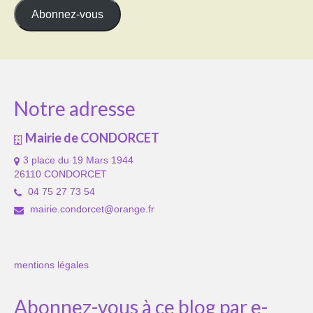
mail
Abonnez-vous
Notre adresse
Mairie de CONDORCET
3 place du 19 Mars 1944
26110 CONDORCET
04 75 27 73 54
mairie.condorcet@orange.fr
mentions légales
Abonnez-vous à ce blog par e-