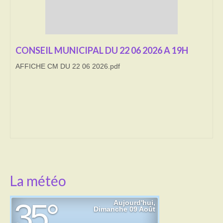
Transport
Cimetière
CONSEIL MUNICIPAL DU 22 06 2026 A 19H
Culte
AFFICHE CM DU 22 06 2026.pdf
Correspondants de presse
LE BRULAGE DES VEGETAUX
DECHETS VERTS
La météo