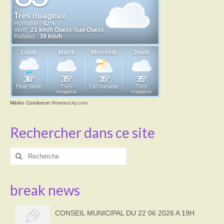
Météo Condorcet
©
meteocity.com
Rechercher dans ce site
Rechercher
:
break news
CONSEIL MUNICIPAL DU 22 06 2026 A 19H