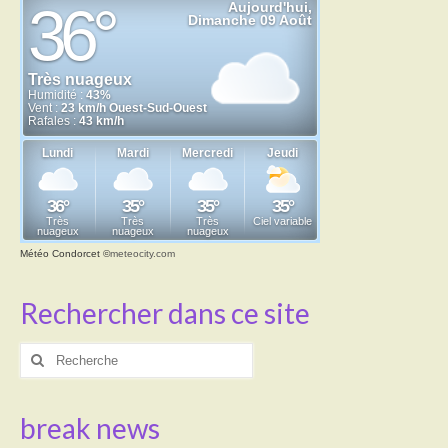
Météo Condorcet
©
meteocity.com
Rechercher dans ce site
Rechercher
:
break news