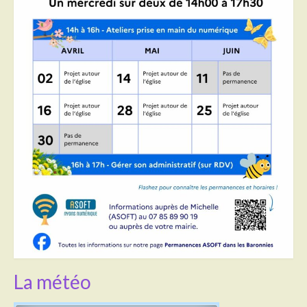
Transport
Cimetière
Culte
Correspondants de presse
LE BRULAGE DES VEGETAUX
DECHETS VERTS
La météo