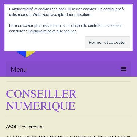
Rechercher
Confidentialité et cookies : ce site utilise des cookies. En continuant à
:
utiliser ce site Web, vous acceptez leur utilisation.
Pour en savoir plus, notamment sur la façon de contrôler les cookies,
consultez :
Politique relative aux cookies
Menu
Accueil
CONSEILLER
La Mairie
NUMERIQUE
Le village
Tourisme
ASOFT est présent
Actualités