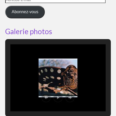
e-
mail
Abonnez-vous
Galerie photos