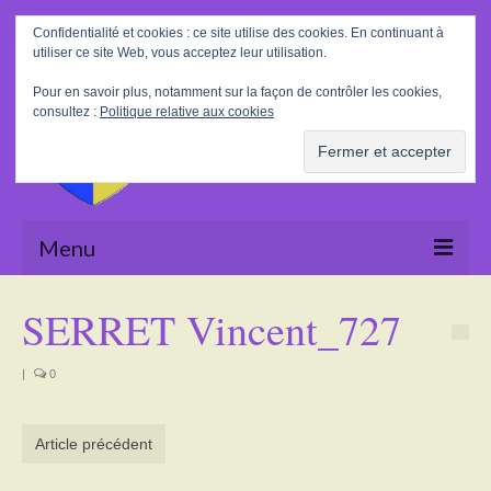
Rechercher
Confidentialité et cookies : ce site utilise des cookies. En continuant à
:
utiliser ce site Web, vous acceptez leur utilisation.
Pour en savoir plus, notamment sur la façon de contrôler les cookies,
consultez :
Politique relative aux cookies
Menu
Accueil
SERRET Vincent_727
La Mairie
|
0
Le village
Tourisme
Article précédent
Actualités