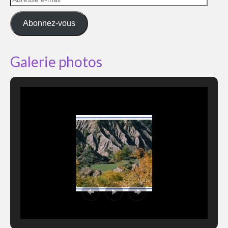
e-
mail
Abonnez-vous
Galerie photos