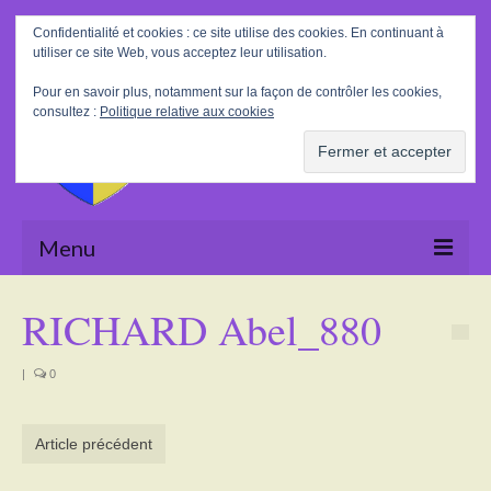
Rechercher
Confidentialité et cookies : ce site utilise des cookies. En continuant à
:
utiliser ce site Web, vous acceptez leur utilisation.
Pour en savoir plus, notamment sur la façon de contrôler les cookies,
consultez :
Politique relative aux cookies
Menu
Accueil
RICHARD Abel_880
La Mairie
|
0
Le village
Tourisme
Article précédent
Actualités