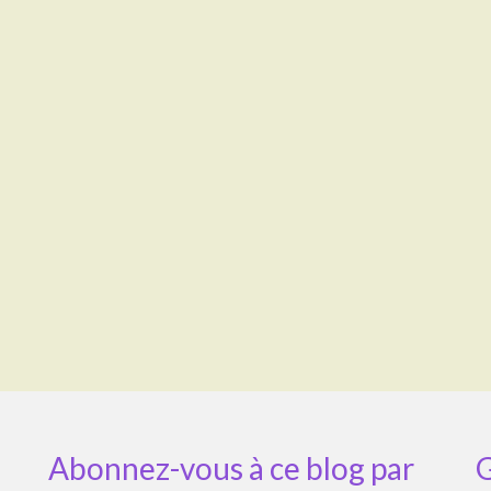
Abonnez-vous à ce blog par
G