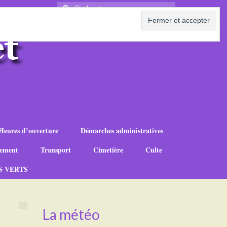
Rechercher
:
Heures d’ouverture
Démarches administratives
ement
Transport
Cimetière
Culte
S VERTS
La météo