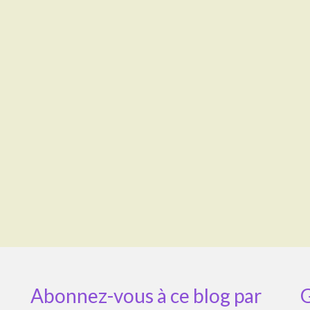
Abonnez-vous à ce blog par
G