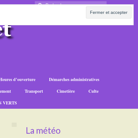
Rechercher
:
Heures d’ouverture
Démarches administratives
ement
Transport
Cimetière
Culte
S VERTS
La météo