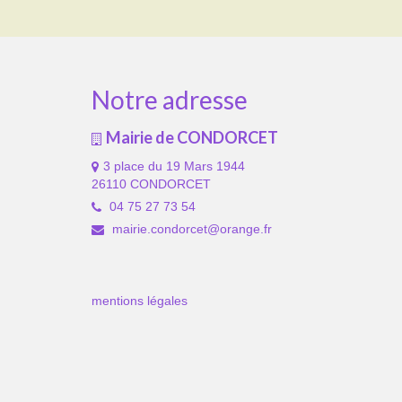
Notre adresse
Mairie de CONDORCET
3 place du 19 Mars 1944
26110 CONDORCET
04 75 27 73 54
mairie.condorcet@orange.fr
mentions légales