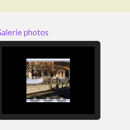
alerie photos