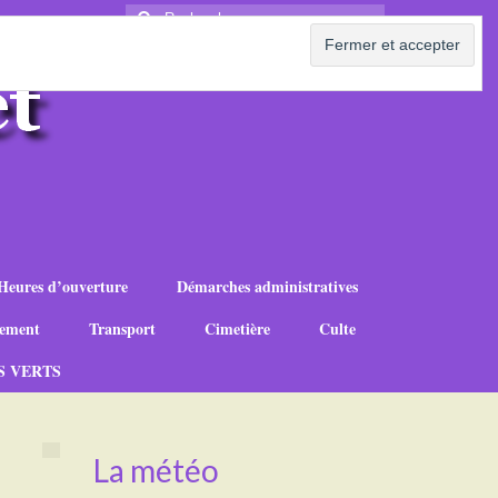
Rechercher
:
Heures d’ouverture
Démarches administratives
ement
Transport
Cimetière
Culte
S VERTS
La météo