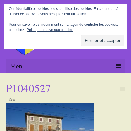
Rechercher
Confidentialité et cookies : ce site utilise des cookies. En continuant à
:
utiliser ce site Web, vous acceptez leur utilisation.
Pour en savoir plus, notamment sur la façon de contrôler les cookies,
consultez :
Politique relative aux cookies
Menu
Accueil
P1040527
La Mairie
|
0
Le village
Tourisme
Actualités