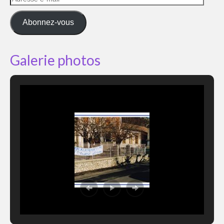
e-
mail
Abonnez-vous
Galerie photos