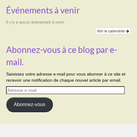
Événements à venir
Il n’y a aucun évènement à venir.
Voir le calendrier
Abonnez-vous à ce blog par e-
mail.
Saisissez votre adresse e-mail pour vous abonner à ce site et
recevoir une notification de chaque nouvel article par email.
Adresse
e-
mail
Abonnez-vous