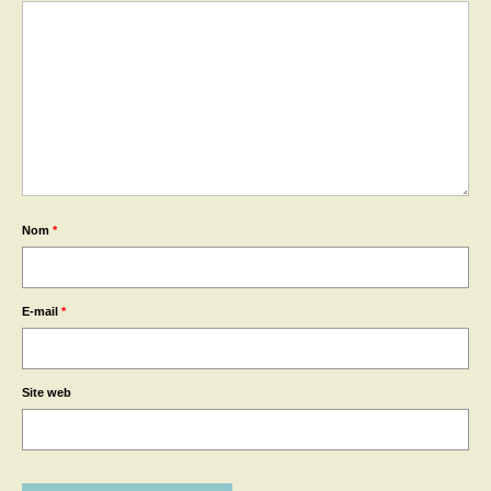
Nom
*
E-mail
*
Site web