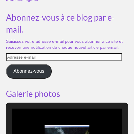
Abonnez-vous à ce blog par e-
mail.
Saisissez votre adresse e-mail pour vous abonner à ce site et
recevoir une notification de chaque nouvel article par email.
Adresse
e-
mail
Abonnez-vous
Galerie photos