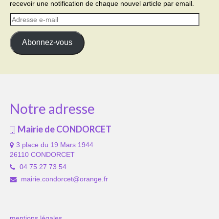
recevoir une notification de chaque nouvel article par email.
Adresse
e-
mail
Abonnez-vous
Notre adresse
Mairie de CONDORCET
3 place du 19 Mars 1944
26110 CONDORCET
04 75 27 73 54
mairie.condorcet@orange.fr
mentions légales