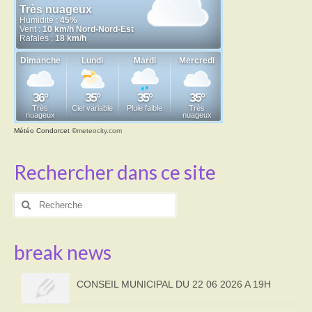
Météo Condorcet
©
meteocity.com
Rechercher dans ce site
Rechercher
:
break news
CONSEIL MUNICIPAL DU 22 06 2026 A 19H