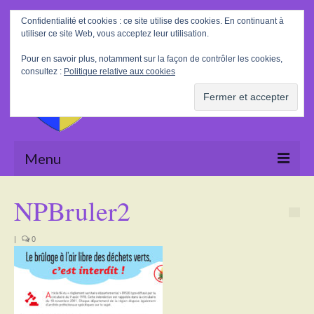
Rechercher
Confidentialité et cookies : ce site utilise des cookies. En continuant à
:
utiliser ce site Web, vous acceptez leur utilisation.
Pour en savoir plus, notamment sur la façon de contrôler les cookies,
consultez :
Politique relative aux cookies
Menu
Accueil
NPBruler2
La Mairie
|
0
Le village
Tourisme
Actualités