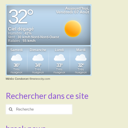
Météo Condorcet
©
meteocity.com
Rechercher dans ce site
Rechercher
: