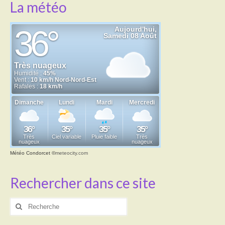
La météo
Météo Condorcet
©
meteocity.com
Rechercher dans ce site
Rechercher
: