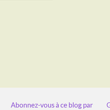
Abonnez-vous à ce blog par
G