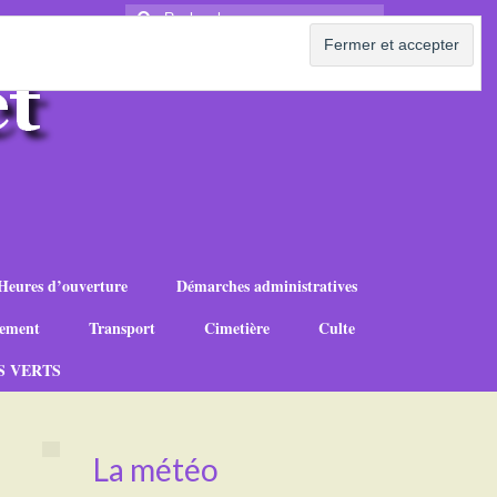
Rechercher
:
Heures d’ouverture
Démarches administratives
ement
Transport
Cimetière
Culte
S VERTS
La météo