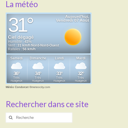
La météo
Météo Condorcet
©
meteocity.com
Rechercher dans ce site
Rechercher
: