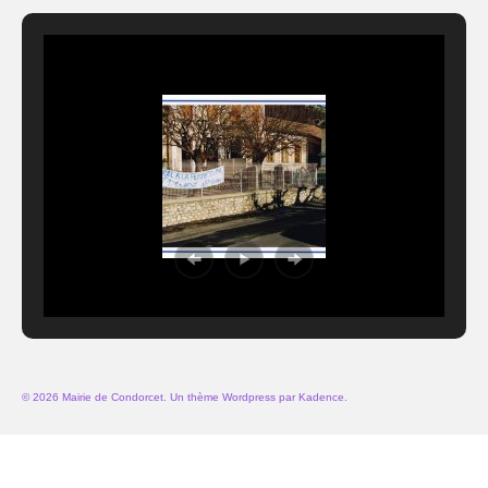
© 2026 Mairie de Condorcet. Un thème Wordpress par
Kadence
.