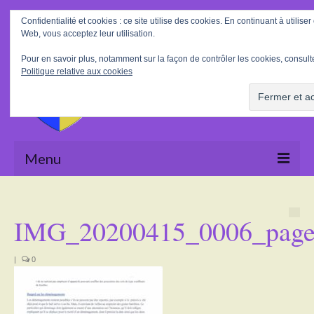
Rechercher
Confidentialité et cookies : ce site utilise des cookies. En continuant à utiliser 
:
Web, vous acceptez leur utilisation.
Pour en savoir plus, notamment sur la façon de contrôler les cookies, consulte
Politique relative aux cookies
Menu
Accueil
IMG_20200415_0006_pag
La Mairie
Le village
|
0
Tourisme
Actualités