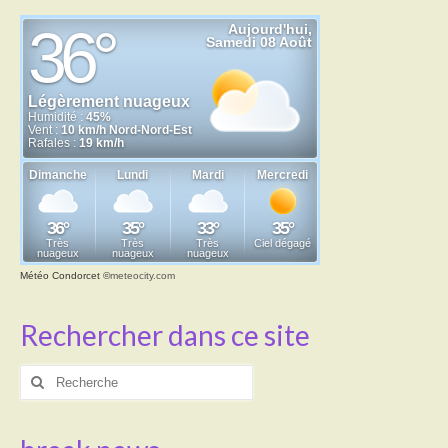
Météo Condorcet
©
meteocity.com
Rechercher dans ce site
Rechercher
: