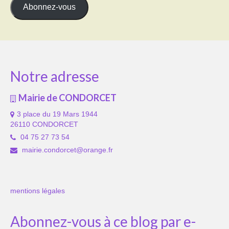
mail
Abonnez-vous
Notre adresse
Mairie de CONDORCET
3 place du 19 Mars 1944
26110 CONDORCET
04 75 27 73 54
mairie.condorcet@orange.fr
mentions légales
Abonnez-vous à ce blog par e-