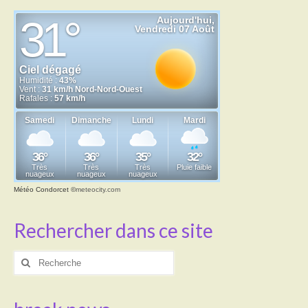
Météo Condorcet
©
meteocity.com
Rechercher dans ce site
Rechercher
: