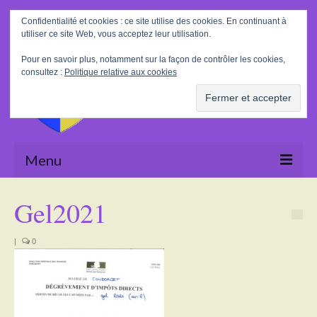
Rechercher
Confidentialité et cookies : ce site utilise des cookies. En continuant à
:
utiliser ce site Web, vous acceptez leur utilisation.
Pour en savoir plus, notamment sur la façon de contrôler les cookies,
consultez :
Politique relative aux cookies
Menu
Accueil
Gel2021
La Mairie
|
0
Le village
Tourisme
Actualités