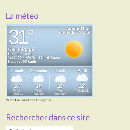
La météo
Météo Condorcet
©
meteocity.com
Rechercher dans ce site
Rechercher