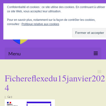
Rechercher
Confidentialité et cookies : ce site utilise des cookies. En continuant à utiliser
:
ce site Web, vous acceptez leur utilisation.
Pour en savoir plus, notamment sur la façon de contrôler les cookies,
consultez :
Politique relative aux cookies
Menu
Accueil
Fichereflexedu15janvier202
La Mairie
4
Le village
Tourisme
|
0
Actualités