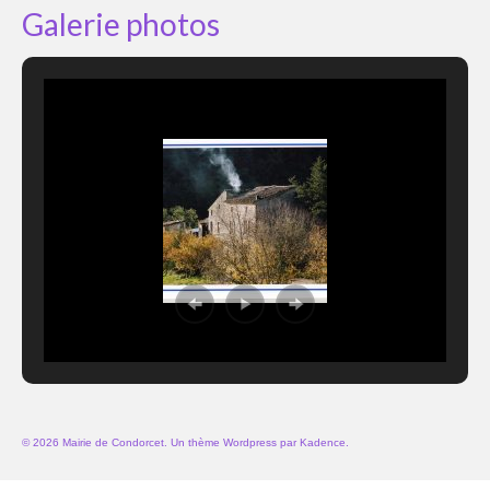
Galerie photos
© 2026 Mairie de Condorcet. Un thème Wordpress par
Kadence
.