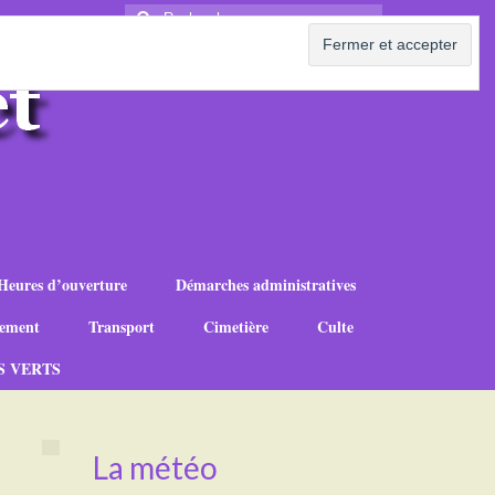
Rechercher
:
Heures d’ouverture
Démarches administratives
ement
Transport
Cimetière
Culte
S VERTS
La météo