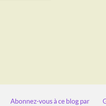
Abonnez-vous à ce blog par
G