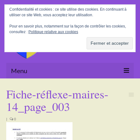
Rechercher
Confidentialité et cookies : ce site utilise des cookies. En continuant à
:
utiliser ce site Web, vous acceptez leur utilisation.
Pour en savoir plus, notamment sur la façon de contrôler les cookies,
consultez :
Politique relative aux cookies
Menu
Accueil
Fiche-réflexe-maires-
La Mairie
14_page_003
Le village
|
0
Tourisme
Actualités