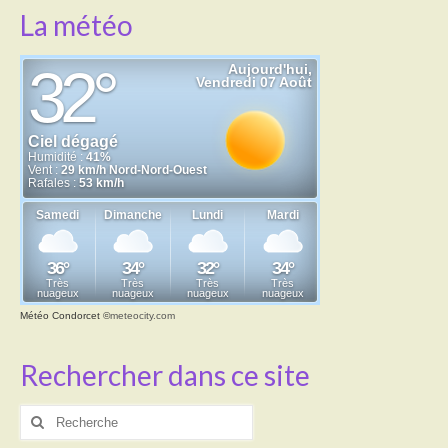
La météo
Météo Condorcet
©
meteocity.com
Rechercher dans ce site
Rechercher
: