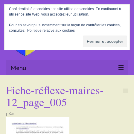
Rechercher
Confidentialité et cookies : ce site utilise des cookies. En continuant à
:
utiliser ce site Web, vous acceptez leur utilisation.
Pour en savoir plus, notamment sur la façon de contrôler les cookies,
consultez :
Politique relative aux cookies
Menu
Accueil
Fiche-réflexe-maires-
La Mairie
12_page_005
Le village
|
0
Tourisme
Actualités