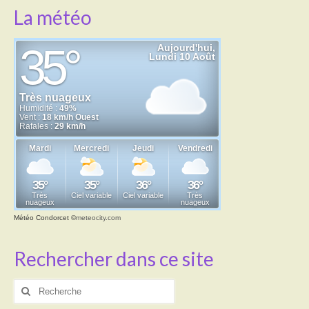
La météo
Météo Condorcet
©
meteocity.com
Rechercher dans ce site
Rechercher
: