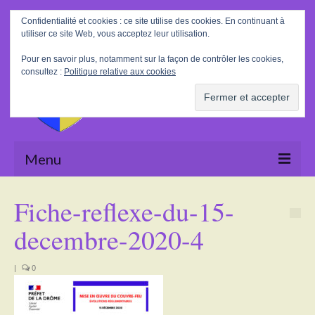
Rechercher
Confidentialité et cookies : ce site utilise des cookies. En continuant à
:
utiliser ce site Web, vous acceptez leur utilisation.
Pour en savoir plus, notamment sur la façon de contrôler les cookies,
consultez :
Politique relative aux cookies
Menu
Accueil
Fiche-reflexe-du-15-
La Mairie
decembre-2020-4
Le village
|
0
Tourisme
Actualités