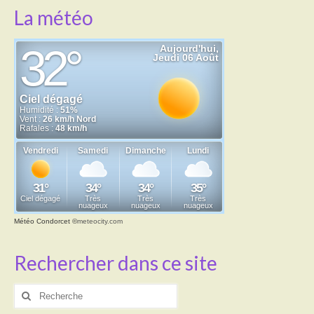
La météo
Météo Condorcet
©
meteocity.com
Rechercher dans ce site
Rechercher
: