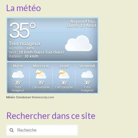
La météo
Météo Condorcet
©
meteocity.com
Rechercher dans ce site
Rechercher
: