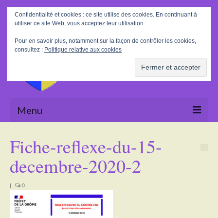
Rechercher
Confidentialité et cookies : ce site utilise des cookies. En continuant à
:
utiliser ce site Web, vous acceptez leur utilisation.
Pour en savoir plus, notamment sur la façon de contrôler les cookies,
consultez :
Politique relative aux cookies
Menu
Accueil
Fiche-reflexe-du-15-
La Mairie
decembre-2020-2
Le village
|
0
Tourisme
Actualités