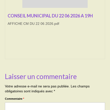
Transport
CONSEIL MUNICIPAL DU 22 06 2026 A 19H
Cimetière
AFFICHE CM DU 22 06 2026.pdf
Culte
Correspondants de presse
LE BRULAGE DES VEGETAUX
DECHETS VERTS
Laisser un commentaire
Votre adresse e-mail ne sera pas publiée.
Les champs
obligatoires sont indiqués avec
*
Commentaire
*