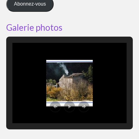
mail
Abonnez-vous
Galerie photos