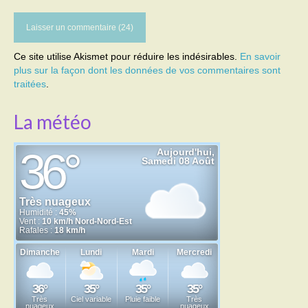
Ce site utilise Akismet pour réduire les indésirables.
En savoir
plus sur la façon dont les données de vos commentaires sont
traitées
.
La météo