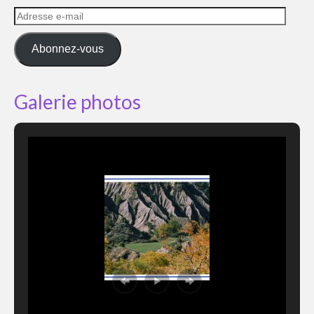
Adresse
e-
mail
Abonnez-vous
Galerie photos