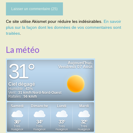
Ce site utilise Akismet pour réduire les indésirables.
En savoir
plus sur la façon dont les données de vos commentaires sont
traitées
.
La météo