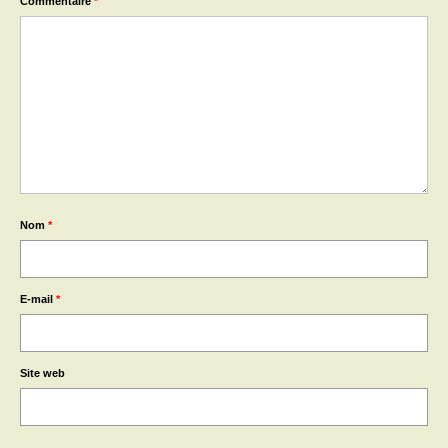
Commentaire
*
Nom
*
E-mail
*
Site web