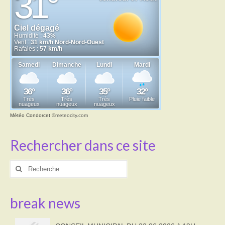
Météo Condorcet
©
meteocity.com
Rechercher dans ce site
Rechercher
:
break news