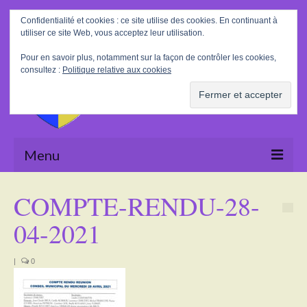
Rechercher
Confidentialité et cookies : ce site utilise des cookies. En continuant à
:
utiliser ce site Web, vous acceptez leur utilisation.
Pour en savoir plus, notamment sur la façon de contrôler les cookies,
consultez :
Politique relative aux cookies
Menu
Accueil
COMPTE-RENDU-28-
La Mairie
04-2021
Le village
|
0
Tourisme
Actualités