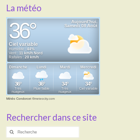
La météo
Météo Condorcet
©
meteocity.com
Rechercher dans ce site
Rechercher
: