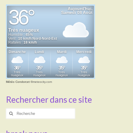
Météo Condorcet
©
meteocity.com
Rechercher dans ce site
Rechercher
: