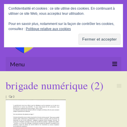
Rechercher
Confidentialité et cookies : ce site utilise des cookies. En continuant à
:
utiliser ce site Web, vous acceptez leur utilisation.
Pour en savoir plus, notamment sur la façon de contrôler les cookies,
consultez :
Politique relative aux cookies
Menu
Accueil
brigade numérique (2)
La Mairie
|
0
Le village
Tourisme
Actualités