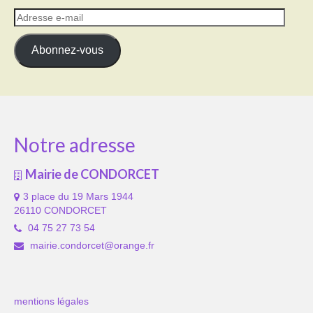
Adresse
e-
mail
Abonnez-vous
Notre adresse
Mairie de CONDORCET
3 place du 19 Mars 1944
26110 CONDORCET
04 75 27 73 54
mairie.condorcet@orange.fr
mentions légales