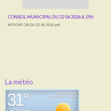
Transport
CONSEIL MUNICIPAL DU 22 06 2026 A 19H
Cimetière
AFFICHE CM DU 22 06 2026.pdf
Culte
Correspondants de presse
LE BRULAGE DES VEGETAUX
DECHETS VERTS
La météo