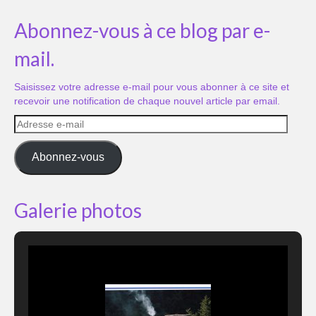
Abonnez-vous à ce blog par e-
mail.
Saisissez votre adresse e-mail pour vous abonner à ce site et
recevoir une notification de chaque nouvel article par email.
Adresse
e-
mail
Abonnez-vous
Galerie photos