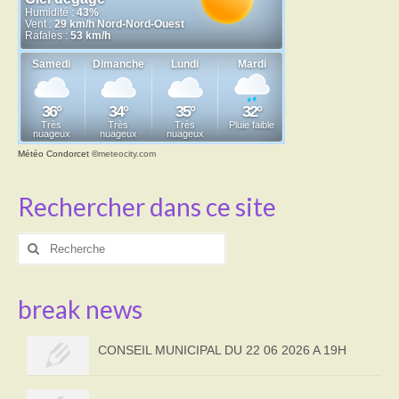
Météo Condorcet
©
meteocity.com
Rechercher dans ce site
Rechercher
:
break news
CONSEIL MUNICIPAL DU 22 06 2026 A 19H