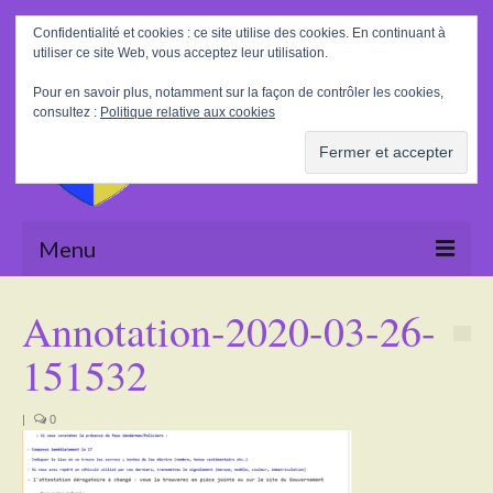
Rechercher
Confidentialité et cookies : ce site utilise des cookies. En continuant à
:
utiliser ce site Web, vous acceptez leur utilisation.
Pour en savoir plus, notamment sur la façon de contrôler les cookies,
consultez :
Politique relative aux cookies
Menu
Accueil
Annotation-2020-03-26-
La Mairie
151532
Le village
|
0
Tourisme
Actualités