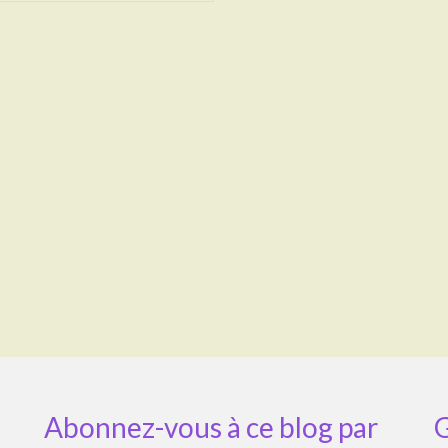
Abonnez-vous à ce blog par
G