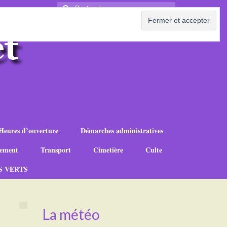
Rechercher
:
Heures d’ouverture
Démarches administratives
ement
Transport
Cimetière
Culte
S VERTS
La météo