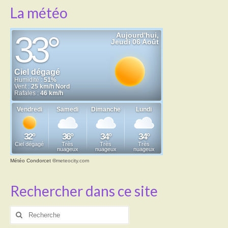
La météo
Météo Condorcet
©
meteocity.com
Rechercher dans ce site
Rechercher
: