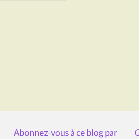
Abonnez-vous à ce blog par
G