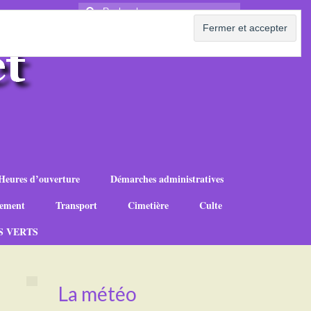
Rechercher
:
Heures d’ouverture
Démarches administratives
ement
Transport
Cimetière
Culte
S VERTS
La météo