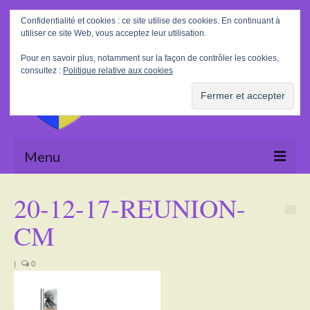
Rechercher
Confidentialité et cookies : ce site utilise des cookies. En continuant à
:
utiliser ce site Web, vous acceptez leur utilisation.
Pour en savoir plus, notamment sur la façon de contrôler les cookies,
consultez :
Politique relative aux cookies
Menu
Accueil
20-12-17-REUNION-
La Mairie
CM
Le village
|
0
Tourisme
Actualités