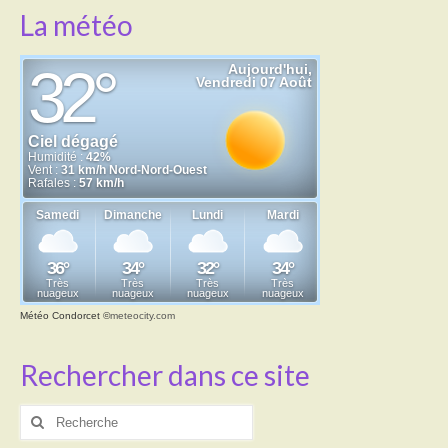
La météo
Météo Condorcet
©
meteocity.com
Rechercher dans ce site
Rechercher
: