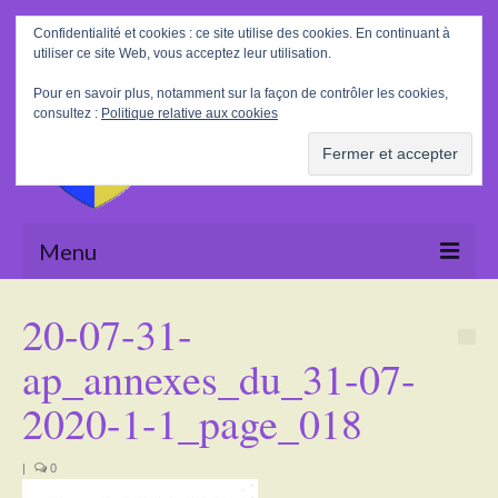
Rechercher
Confidentialité et cookies : ce site utilise des cookies. En continuant à
:
utiliser ce site Web, vous acceptez leur utilisation.
Pour en savoir plus, notamment sur la façon de contrôler les cookies,
consultez :
Politique relative aux cookies
Menu
Accueil
20-07-31-
La Mairie
ap_annexes_du_31-07-
Le village
2020-1-1_page_018
Tourisme
|
0
Actualités