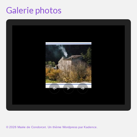
Galerie photos
© 2026 Mairie de Condorcet. Un thème Wordpress par
Kadence
.