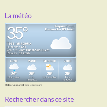
La météo
Météo Condorcet
©
meteocity.com
Rechercher dans ce site