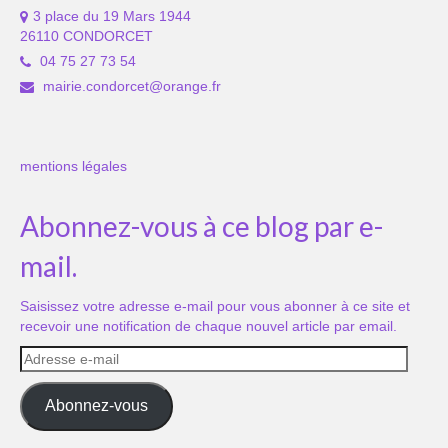
3 place du 19 Mars 1944
26110 CONDORCET
04 75 27 73 54
mairie.condorcet@orange.fr
mentions légales
Abonnez-vous à ce blog par e-
mail.
Saisissez votre adresse e-mail pour vous abonner à ce site et
recevoir une notification de chaque nouvel article par email.
Adresse
e-
mail
Abonnez-vous